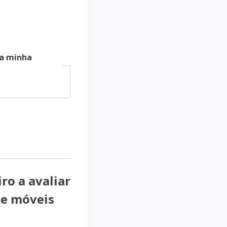
a minha
ro a avaliar
e móveis