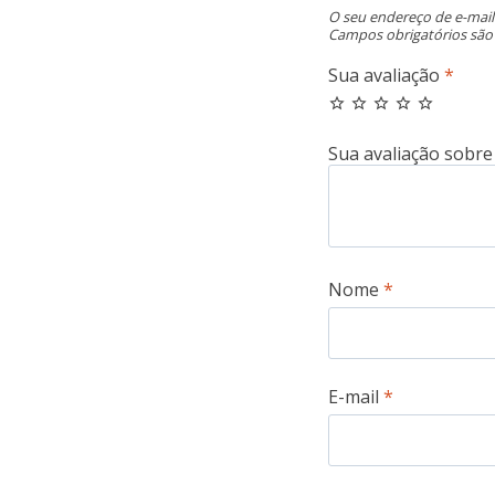
O seu endereço de e-mail
Campos obrigatórios sã
Sua avaliação
*
Nome
*
E-mail
*