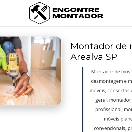
Montador de 
Arealva SP
Montador de móve
desmontagem e m
móveis, consertos 
geral, montador
profissional, m
móveis plane
convencionais, p