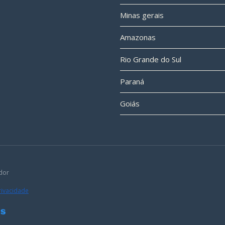
Minas gerais
Amazonas
Rio Grande do Sul
Paraná
Goiás
dor
Privacidade