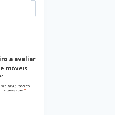
ro a avaliar
e móveis
”
 não será publicado.
o marcados com
*