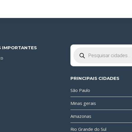
S IMPORTANTES
Pesquisar
produtos
to
PRINCIPAIS CIDADES
São Paulo
Minas gerais
Amazonas
Rio Grande do Sul