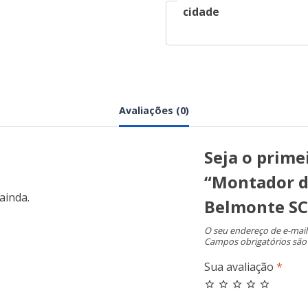
cidade
Avaliações (0)
Seja o primei
“Montador d
ainda.
Belmonte SC
O seu endereço de e-mail
Campos obrigatórios sã
Sua avaliação
*