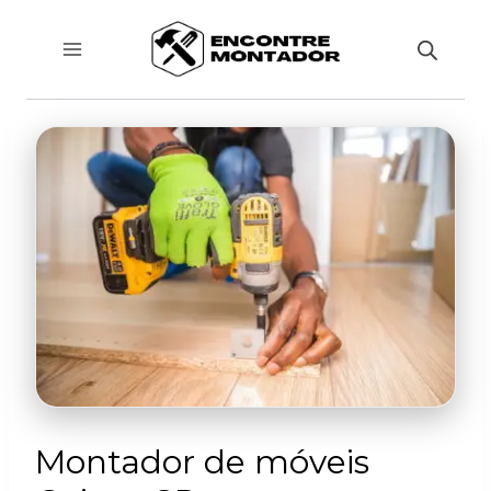
Pular
para
o
Conteúdo
Montador de móveis