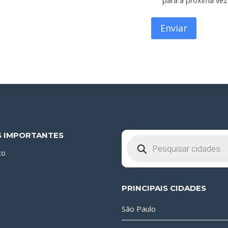
para a próxima vez
S IMPORTANTES
Pesquisar
produtos
to
PRINCIPAIS CIDADES
São Paulo