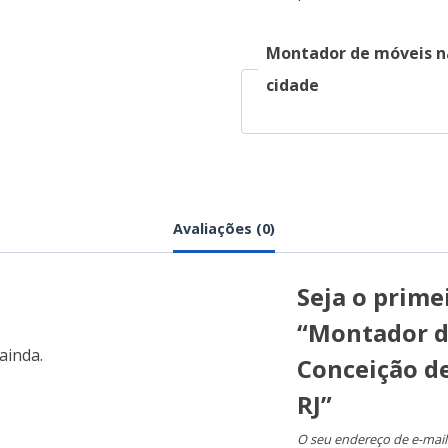
Montador de móveis n
cidade
Avaliações (0)
Seja o primei
“Montador d
ainda.
Conceição d
RJ”
O seu endereço de e-mail