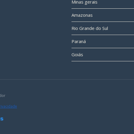
Minas gerais
Amazonas
Rio Grande do Sul
Paraná
Goiás
dor
Privacidade