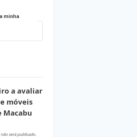
a minha
ro a avaliar
e móveis
e Macabu
 não será publicado.