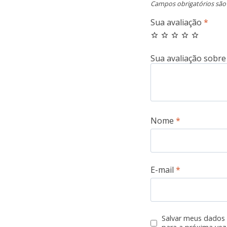
Campos obrigatórios sã
Sua avaliação
*
Nome
*
E-mail
*
Salvar meus dados