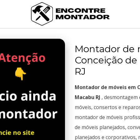
Montador de 
Conceição de
RJ
Montador de móveis em C
Macabu RJ
, desmontagem 
móveis, consertos e reparo
montador de móveis profis
de móveis planejados, conve
planejados e corporativos