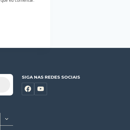
 que eu comentar.
SIGA NAS REDES SOCIAIS
Alternar
menu