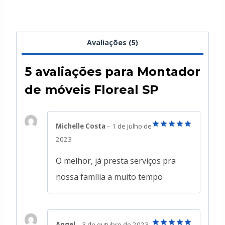
Avaliações (5)
5 avaliações para
Montador
de móveis Floreal SP
Michelle Costa
–
1 de julho de
Avaliação
5
2023
de 5
O melhor, já presta serviços pra
nossa família a muito tempo
Angel
–
3 de outubro de 2023