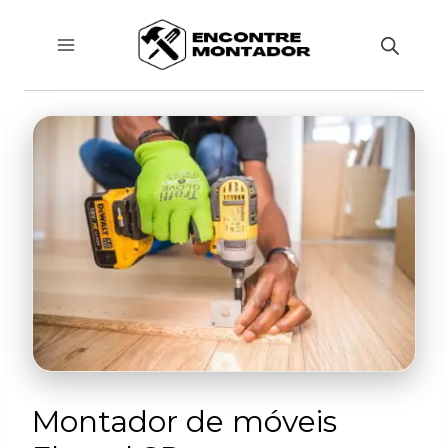
Pular
para
o
Conteúdo
Montador de móveis