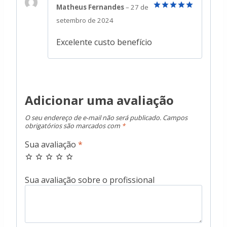
Matheus Fernandes
–
27 de
Avaliação
5
setembro de 2024
de 5
Excelente custo benefício
Adicionar uma avaliação
O seu endereço de e-mail não será publicado.
Campos
obrigatórios são marcados com
*
Sua avaliação
*