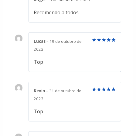
Avaliação
5
de 5
Recomendo a todos
Lucas
–
19 de outubro de
Avaliação
5
2023
de 5
Top
Kevin
–
31 de outubro de
Avaliação
5
2023
de 5
Top