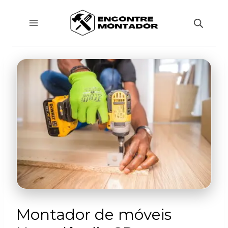
Pular
para
o
Conteúdo
Montador de móveis