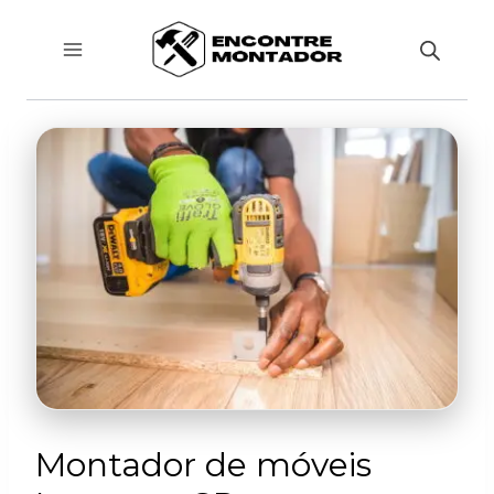
Pular
para
o
Conteúdo
Montador de móveis