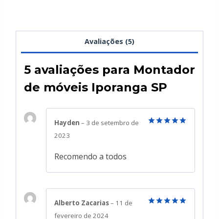
Avaliações (5)
5 avaliações para
Montador
de móveis Iporanga SP
Hayden
–
3 de setembro de
Avaliação
5
2023
de 5
Recomendo a todos
Alberto Zacarias
–
11 de
Avaliação
5
fevereiro de 2024