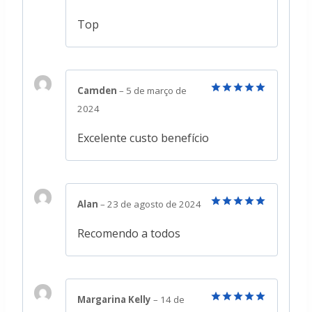
de 5
Top
Camden
–
5 de março de
Avaliação
5
2024
de 5
Excelente custo benefício
Alan
–
23 de agosto de 2024
Avaliação
5
de 5
Recomendo a todos
Margarina Kelly
–
14 de