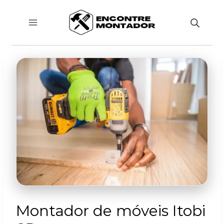
Pular
para
o
Conteúdo
Montador de móveis Itobi