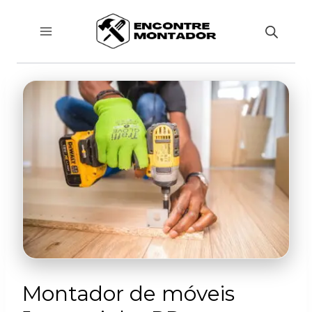
Pular
para
o
Conteúdo
Montador de móveis