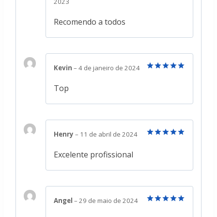
2023
de 5
Recomendo a todos
Kevin
–
4 de janeiro de 2024
Avaliação
5
de 5
Top
Henry
–
11 de abril de 2024
Avaliação
5
de 5
Excelente profissional
Angel
–
29 de maio de 2024
Avaliação
5