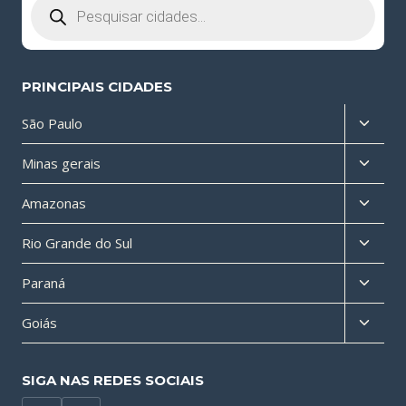
produtos
PRINCIPAIS CIDADES
Altern
São Paulo
menu
Altern
Minas gerais
filho
menu
Altern
Amazonas
filho
menu
Altern
Rio Grande do Sul
filho
menu
Altern
Paraná
filho
menu
Altern
Goiás
filho
menu
filho
SIGA NAS REDES SOCIAIS