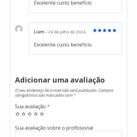
de 5
Excelente custo benefício
Liam
–
24 de julho de 2024
Avaliação
5
de 5
Excelente custo benefício
Adicionar uma avaliação
O seu endereço de e-mail não será publicado.
Campos
obrigatórios são marcados com
*
Sua avaliação
*