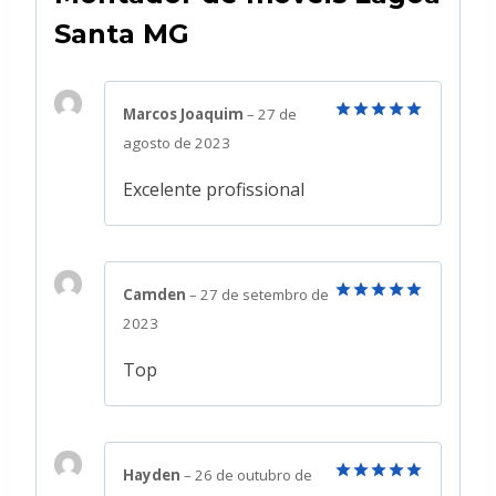
Santa MG
Marcos Joaquim
–
27 de
Avaliação
5
agosto de 2023
de 5
Excelente profissional
Camden
–
27 de setembro de
Avaliação
5
2023
de 5
Top
Hayden
–
26 de outubro de