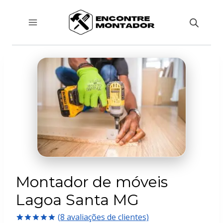
Pular
para
o
Conteúdo
Montador de móveis
Lagoa Santa MG
(
8
avaliações de clientes)