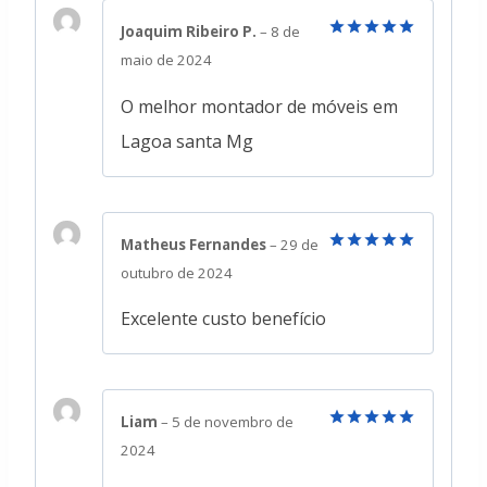
Joaquim Ribeiro P.
–
8 de
Avaliação
5
maio de 2024
de 5
O melhor montador de móveis em
Lagoa santa Mg
Matheus Fernandes
–
29 de
Avaliação
5
outubro de 2024
de 5
Excelente custo benefício
Liam
–
5 de novembro de
Avaliação
5
2024
de 5