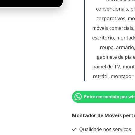
convencionais, p
corporativos, m
móveis comerciais,
escritório, montad
roupa, armário
gabinete de pia 
painel de TV, mont
retrátil, montador 
Entre em contato por wh
Montador de Móveis pert
Qualidade nos serviços