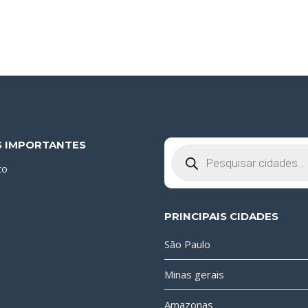
S IMPORTANTES
Pesquisar
produtos
to
PRINCIPAIS CIDADES
São Paulo
Minas gerais
Amazonas