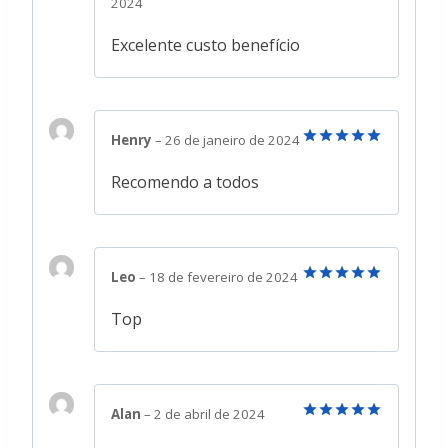
2024
de 5
Excelente custo benefício
Henry
–
26 de janeiro de 2024
Avaliação
5
de 5
Recomendo a todos
Leo
–
18 de fevereiro de 2024
Avaliação
5
de 5
Top
Alan
–
2 de abril de 2024
Avaliação
5