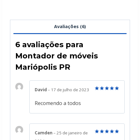
Avaliações (6)
6 avaliações para
Montador de móveis
Mariópolis PR
David
–
17 de julho de 2023
Avaliação
5
de 5
Recomendo a todos
Camden
–
25 de janeiro de
Avaliação
5