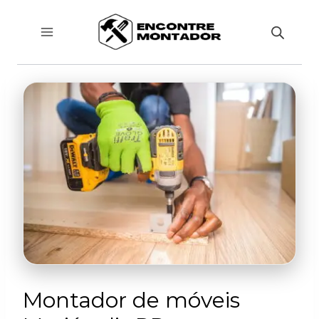
Pular
para
o
Conteúdo
Montador de móveis