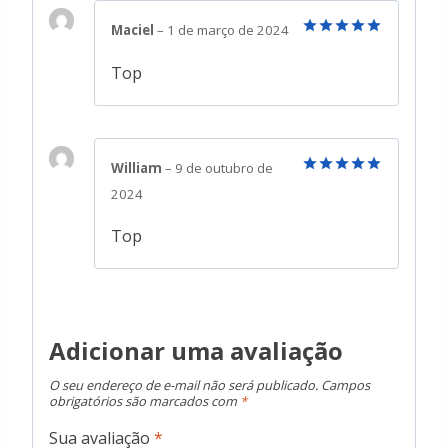
Maciel
–
1 de março de 2024
Avaliação
5
de 5
Top
William
–
9 de outubro de
Avaliação
5
2024
de 5
Top
Adicionar uma avaliação
O seu endereço de e-mail não será publicado.
Campos
obrigatórios são marcados com
*
Sua avaliação
*