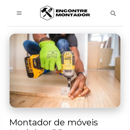
Pular
para
o
Conteúdo
Montador de móveis