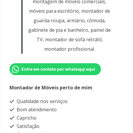
montagem de móveis comerciais,
móveis para escritório, montador de
guarda roupa, armário, cômoda,
gabinete de pia e banheiro, painel de
TV, montador de sofá retrátil,
montador profissional.
Entre em contato por whatsapp aqui
Montador de Móveis perto de mim
Qualidade nos serviços
Bom atendimento
Capricho
Satisfação