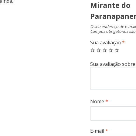
ainda.
Mirante do
Paranapane
O seu endereço de e-mail
Campos obrigatórios sã
Sua avaliação
*
Nome
*
E-mail
*