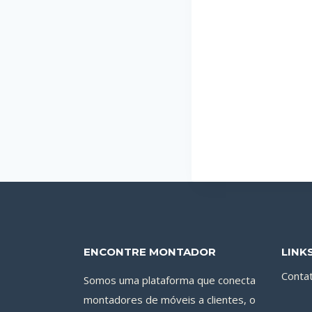
ENCONTRE MONTADOR
LINK
Conta
Somos uma plataforma que conecta
montadores de móveis a clientes, o