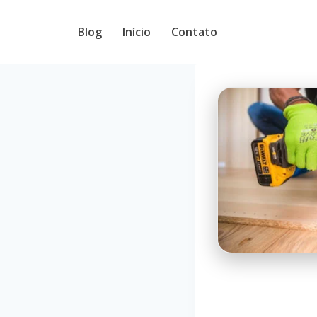
Pular
Blog
Início
Contato
para
o
Conteúdo