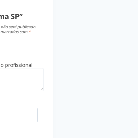
ma SP”
 não será publicado.
o marcados com
*