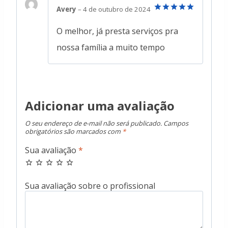
Avery
–
4 de outubro de 2024
Avaliação
5
de 5
O melhor, já presta serviços pra
nossa família a muito tempo
Adicionar uma avaliação
O seu endereço de e-mail não será publicado.
Campos
obrigatórios são marcados com
*
Sua avaliação
*