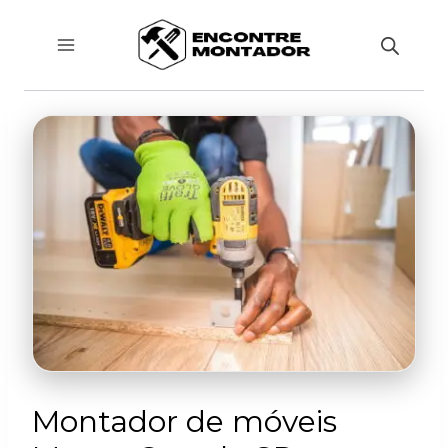
Pular
para
o
Conteúdo
Montador de móveis