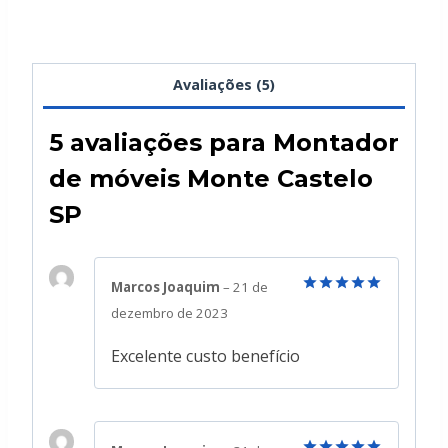
Avaliações (5)
5 avaliações para
Montador
de móveis Monte Castelo
SP
Marcos Joaquim
–
21 de
Avaliação
5
dezembro de 2023
de 5
Excelente custo benefício