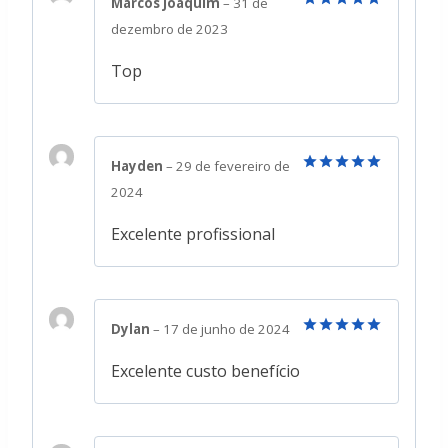
Marcos Joaquim
–
31 de
Avaliação
5
dezembro de 2023
de 5
Top
Hayden
–
29 de fevereiro de
Avaliação
5
2024
de 5
Excelente profissional
Dylan
–
17 de junho de 2024
Avaliação
5
de 5
Excelente custo benefício