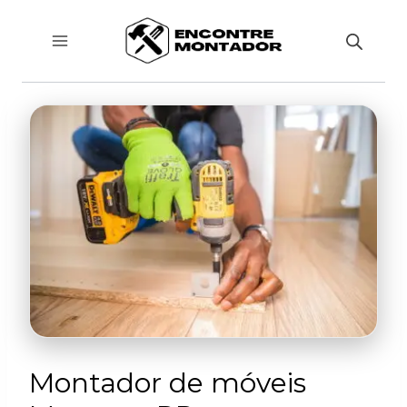
Pular
para
o
Conteúdo
Montador de móveis