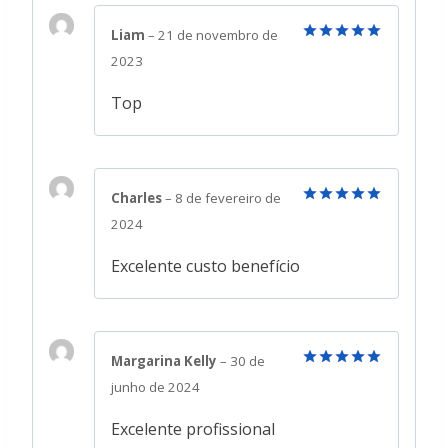
Liam
–
21 de novembro de
Avaliação
5
2023
de 5
Top
Charles
–
8 de fevereiro de
Avaliação
5
2024
de 5
Excelente custo benefício
Margarina Kelly
–
30 de
Avaliação
5
junho de 2024
de 5
Excelente profissional