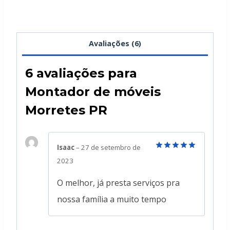
Avaliações (6)
6 avaliações para
Montador de móveis
Morretes PR
Isaac
–
27 de setembro de
Avaliação
5
2023
de 5
O melhor, já presta serviços pra
nossa família a muito tempo