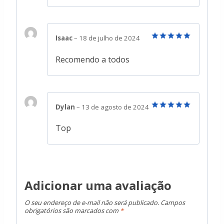
Isaac
–
18 de julho de 2024
Avaliação
5
de 5
Recomendo a todos
Dylan
–
13 de agosto de 2024
Avaliação
5
de 5
Top
Adicionar uma avaliação
O seu endereço de e-mail não será publicado.
Campos
obrigatórios são marcados com
*