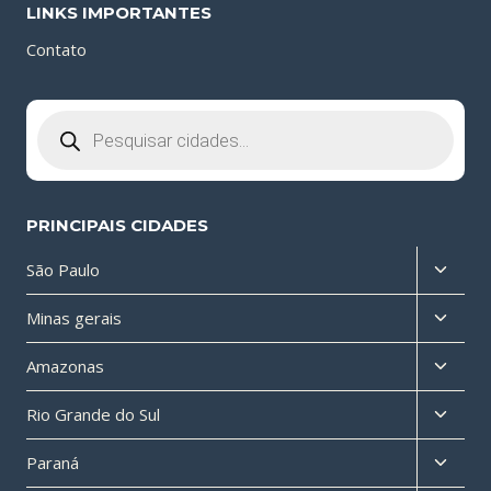
LINKS IMPORTANTES
Contato
Pesquisar
produtos
PRINCIPAIS CIDADES
Altern
São Paulo
menu
Altern
Minas gerais
filho
menu
Altern
Amazonas
filho
menu
Altern
Rio Grande do Sul
filho
menu
Altern
Paraná
filho
menu