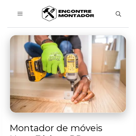
Pular
para
o
Conteúdo
Montador de móveis