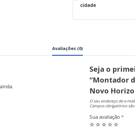
cidade
Avaliações (0)
Seja o primei
“Montador d
ainda.
Novo Horizo
O seu endereço de e-mail
Campos obrigatórios sã
Sua avaliação
*