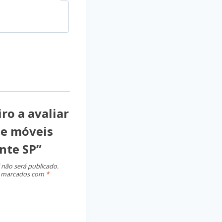
ro a avaliar
e móveis
nte SP”
 não será publicado.
o marcados com
*