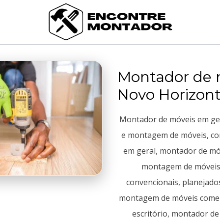
Montador de 
Novo Horizon
Montador de móveis em ge
e montagem de móveis, co
em geral, montador de móv
montagem de móveis 
convencionais, planejado
montagem de móveis comerc
escritório, montador d