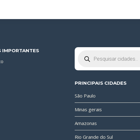
S IMPORTANTES
Pesquisar
produtos
to
PRINCIPAIS CIDADES
São Paulo
Minas gerais
Amazonas
Rio Grande do Sul