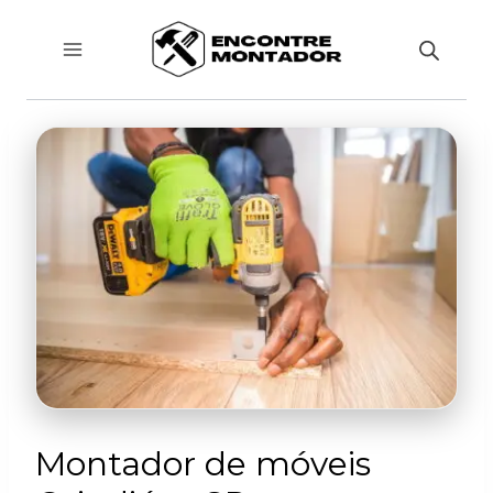
Pular
para
o
Conteúdo
Montador de móveis