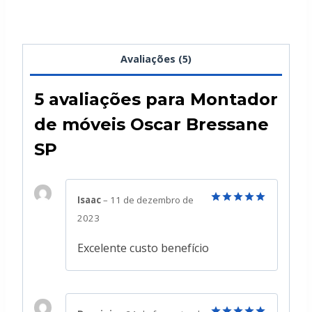
Avaliações (5)
5 avaliações para
Montador
de móveis Oscar Bressane
SP
Isaac
–
11 de dezembro de
Avaliação
5
2023
de 5
Excelente custo benefício