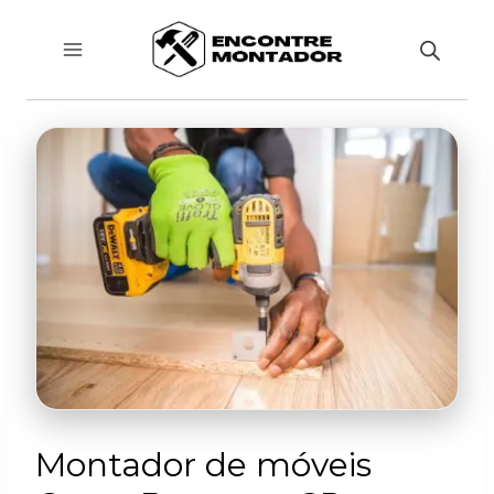
Pular
para
o
Conteúdo
Montador de móveis