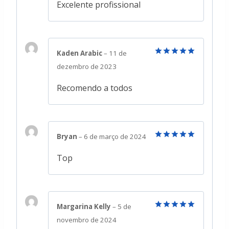
Excelente profissional
Kaden Arabic
–
11 de
Avaliação
5
dezembro de 2023
de 5
Recomendo a todos
Bryan
–
6 de março de 2024
Avaliação
5
de 5
Top
Margarina Kelly
–
5 de
Avaliação
5
novembro de 2024
de 5