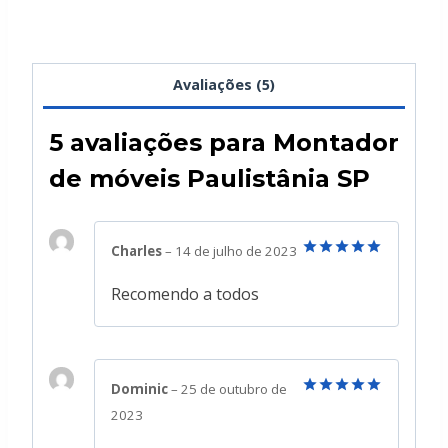
Avaliações (5)
5 avaliações para
Montador
de móveis Paulistânia SP
Charles
–
14 de julho de 2023
Avaliação
5
de 5
Recomendo a todos
Dominic
–
25 de outubro de
Avaliação
5
2023
de 5