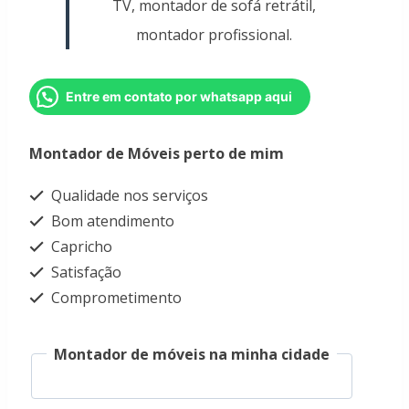
TV, montador de sofá retrátil,
montador profissional.
Entre em contato por whatsapp aqui
Montador de Móveis perto de mim
Qualidade nos serviços
Bom atendimento
Capricho
Satisfação
Comprometimento
Montador de móveis na minha cidade