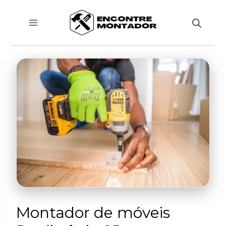
Pular
para
o
Conteúdo
Montador de móveis