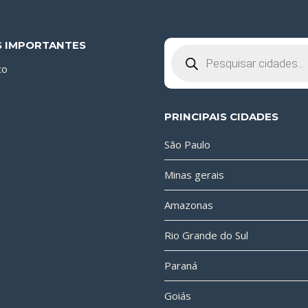
S IMPORTANTES
Pesquisar
produtos
to
PRINCIPAIS CIDADES
São Paulo
Minas gerais
Amazonas
Rio Grande do Sul
Paraná
Goiás