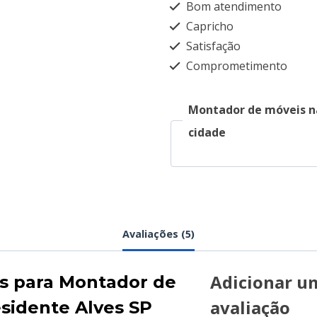
Bom atendimento
Capricho
Satisfação
Comprometimento
Montador de móveis n
cidade
Avaliações (5)
Adicionar u
es para
Montador de
avaliação
sidente Alves SP