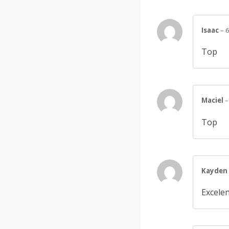
Isaac
–
6
Top
Maciel
–
Top
Kayden
Excelen