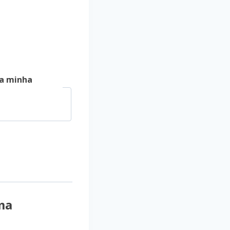
a minha
ma