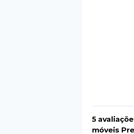
5 avaliaçõ
móveis Pre