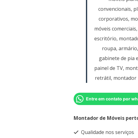
convencionais, p
corporativos, m
móveis comerciais,
escritório, montad
roupa, armário
gabinete de pia 
painel de TV, mont
retrátil, montador 
Entre em contato por wh
Montador de Móveis pert
Qualidade nos serviços