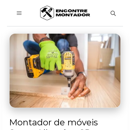
Pular
para
o
Conteúdo
Montador de móveis