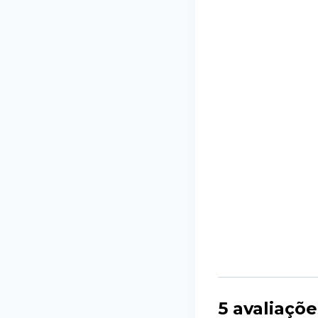
5 avaliaçõ