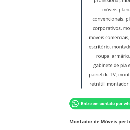
profissional, m
móveis plane
convencionais, p
corporativos, m
móveis comerciais,
escritório, montad
roupa, armário
gabinete de pia 
painel de TV, mont
retrátil, montador 
Entre em contato por wh
Montador de Móveis pert