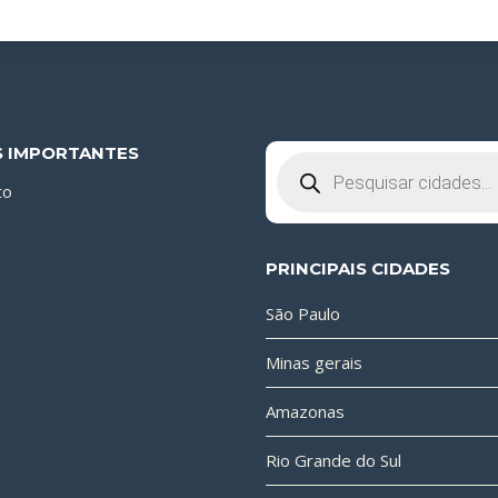
S IMPORTANTES
Pesquisar
produtos
to
PRINCIPAIS CIDADES
São Paulo
Minas gerais
Amazonas
Rio Grande do Sul