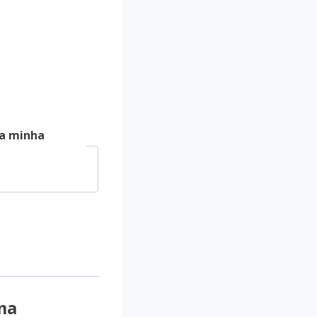
a minha
ma