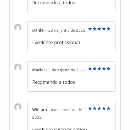
de 5
Recomendo a todos
Daniel
–
23 de junho de 2023
Avaliação
5
de 5
Excelente profissional
Maciel
–
1 de agosto de 2023
Avaliação
5
de 5
Recomendo a todos
William
–
4 de setembro de
Avaliação
5
2023
de 5
Excelente custo benefício