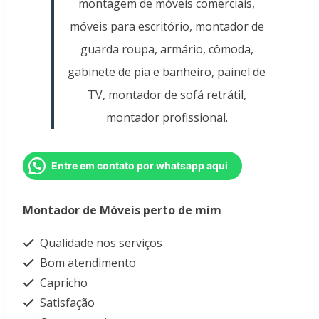
montagem de móveis comerciais,
móveis para escritório, montador de
guarda roupa, armário, cômoda,
gabinete de pia e banheiro, painel de
TV, montador de sofá retrátil,
montador profissional.
Entre em contato por whatsapp aqui
Montador de Móveis perto de mim
Qualidade nos serviços
Bom atendimento
Capricho
Satisfação