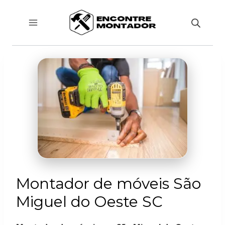
Pular
para
o
Conteúdo
Montador de móveis São
Miguel do Oeste SC