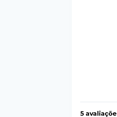
5 avaliaçõ