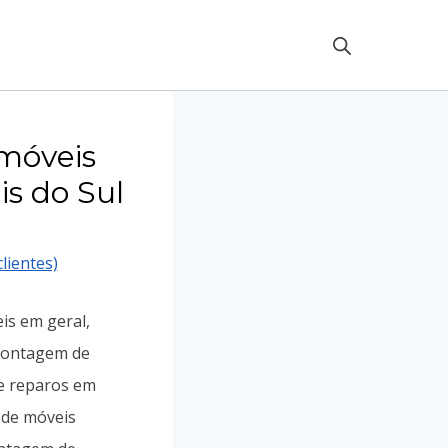
móveis
is do Sul
lientes)
is em geral,
ontagem de
e reparos em
 de móveis