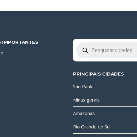
S IMPORTANTES
Pesquisar
produtos
to
PRINCIPAIS CIDADES
São Paulo
Minas gerais
Amazonas
Rio Grande do Sul