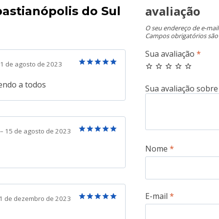
avaliação
astianópolis do Sul
O seu endereço de e-mail
Campos obrigatórios sã
Sua avaliação
*
1 de agosto de 2023
Avaliação
5
de 5
ndo a todos
–
15 de agosto de 2023
Avaliação
5
Nome
*
de 5
E-mail
*
1 de dezembro de 2023
Avaliação
5
de 5