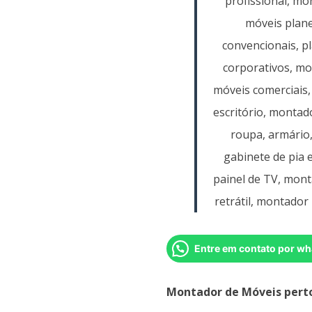
profissional, m
móveis plane
convencionais, p
corporativos, m
móveis comerciais,
escritório, montad
roupa, armário
gabinete de pia 
painel de TV, mont
retrátil, montador 
Entre em contato por wh
Montador de Móveis pert