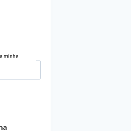
a minha
ma