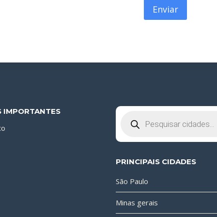
S IMPORTANTES
Pesquisar
produtos
to
PRINCIPAIS CIDADES
São Paulo
Minas gerais