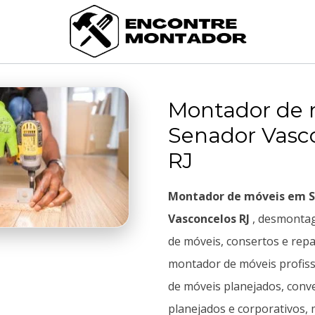
Montador de 
Senador Vasc
RJ
Montador de móveis em 
Vasconcelos RJ
, desmont
de móveis, consertos e repa
montador de móveis profis
de móveis planejados, conve
planejados e corporativos