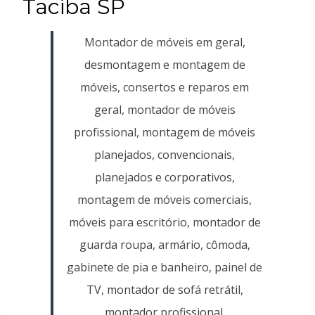
Taciba SP
Montador de móveis em geral,
desmontagem e montagem de
móveis, consertos e reparos em
geral, montador de móveis
profissional, montagem de móveis
planejados, convencionais,
planejados e corporativos,
montagem de móveis comerciais,
móveis para escritório, montador de
guarda roupa, armário, cômoda,
gabinete de pia e banheiro, painel de
TV, montador de sofá retrátil,
montador profissional.