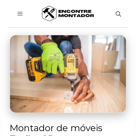
Pular
para
o
Conteúdo
Montador de móveis