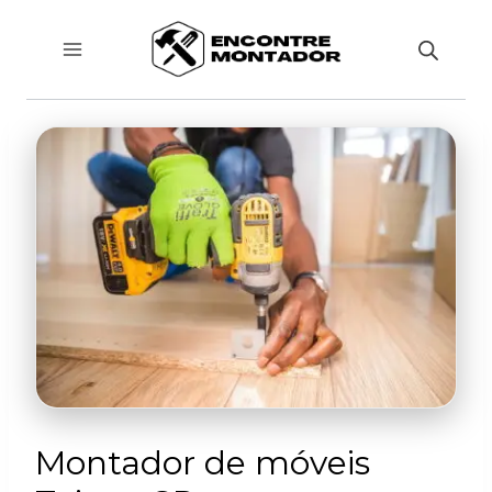
Pular
para
o
Conteúdo
Montador de móveis