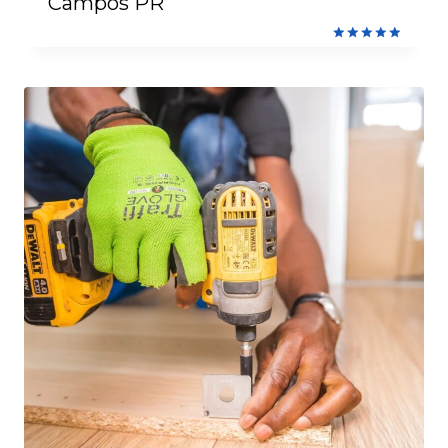
Campos PR
Avaliação
5.00
de 5