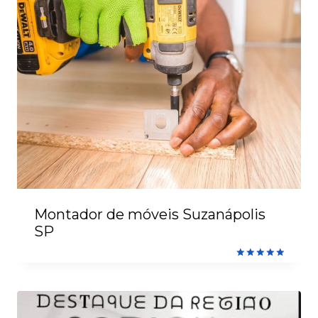
Montador de móveis Suzanápolis
SP
Avaliação
5.00
de 5