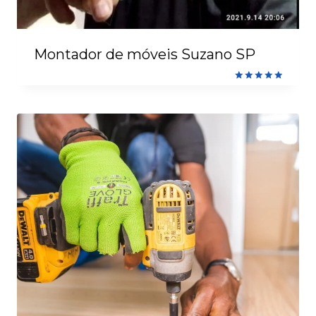
Montador de móveis Suzano SP
Avaliação
5.00
de 5