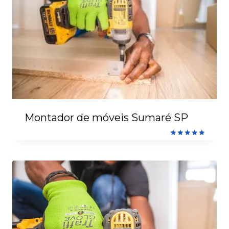
Montador de móveis Sumaré SP
Avaliação
5.00
de 5