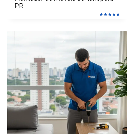
PR
Avaliação
5.00
de 5