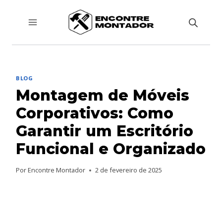
Pular
para
o
Conteúdo
BLOG
Montagem de Móveis
Corporativos: Como
Garantir um Escritório
Funcional e Organizado
Por
Encontre Montador
2 de fevereiro de 2025