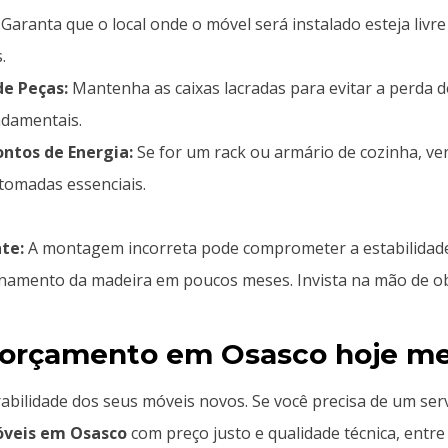
Garanta que o local onde o móvel será instalado esteja livr
.
de Peças:
Mantenha as caixas lacradas para evitar a perda 
ndamentais.
ntos de Energia:
Se for um rack ou armário de cozinha, ver
 tomadas essenciais.
te:
A montagem incorreta pode comprometer a estabilidade
mento da madeira em poucos meses. Invista na mão de obr
 orçamento em Osasco hoje m
abilidade dos seus móveis novos. Se você precisa de um ser
veis em Osasco
com preço justo e qualidade técnica, entr