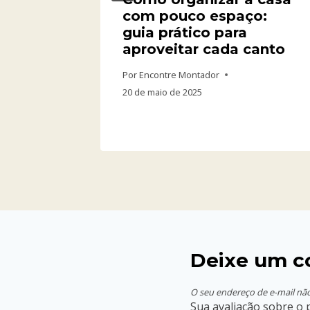
omo
com pouco espaço:
tório
guia prático para
nizado
aproveitar cada canto
Por
Encontre Montador
20 de maio de 2025
Deixe um c
O seu endereço de e-mail não