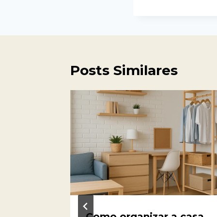
Posts Similares
veis
Como organizar a casa