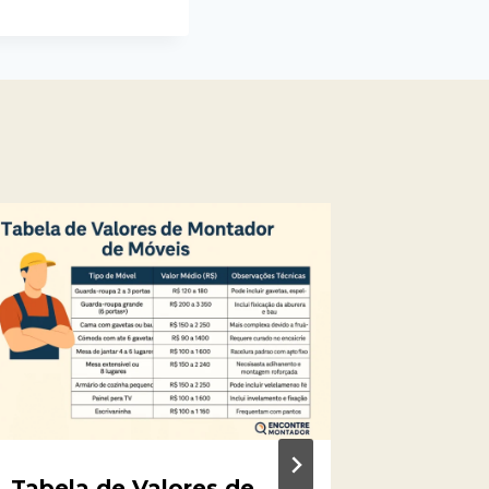
Tabela de Valores de
Como 