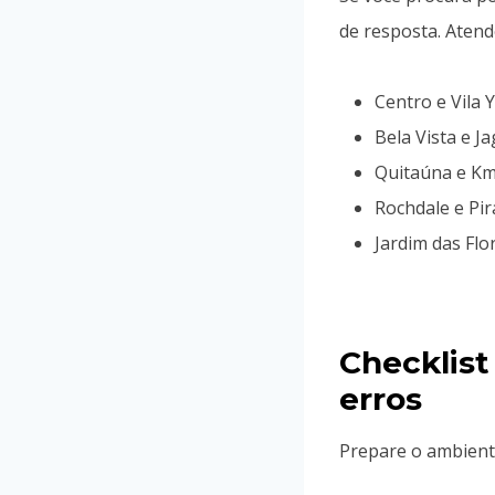
de resposta. Atend
Centro e Vila 
Bela Vista e J
Quitaúna e Km
Rochdale e Pir
Jardim das Flo
Checklis
erros
Prepare o ambiente