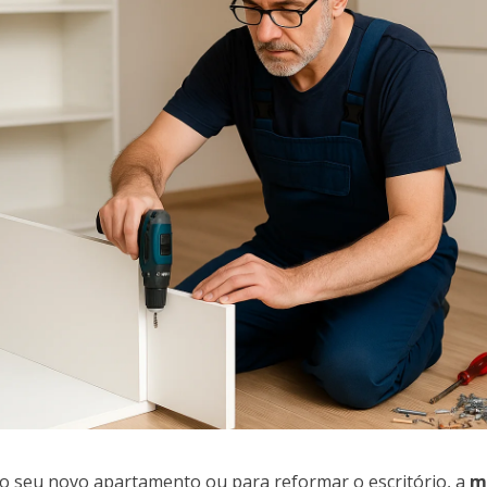
 o seu novo apartamento ou para reformar o escritório, a
m