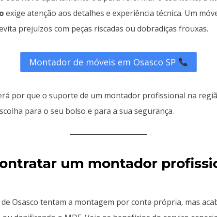
o
exige atenção aos detalhes e experiência técnica. Um mó
evita prejuízos com peças riscadas ou dobradiças frouxas.
Montador de móveis em Osasco SP
verá por que o suporte de um montador profissional na regi
scolha para o seu bolso e para a sua segurança.
ontratar um montador profissi
 de Osasco tentam a montagem por conta própria, mas ac