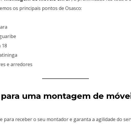
emos os principais pontos de Osasco:
Yara
aguaribe
 18
atininga
res e arredores
t para uma montagem de móve
 para receber o seu montador e garanta a agilidade do serv