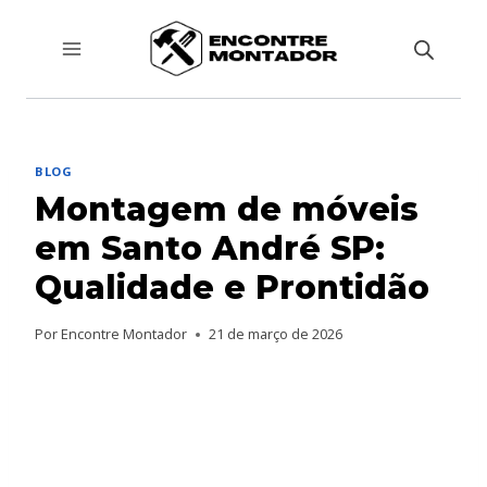
Pular
para
o
Conteúdo
BLOG
Montagem de móveis
em Santo André SP:
Qualidade e Prontidão
Por
Encontre Montador
21 de março de 2026